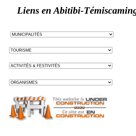
Liens
en Abitibi-Témiscamin